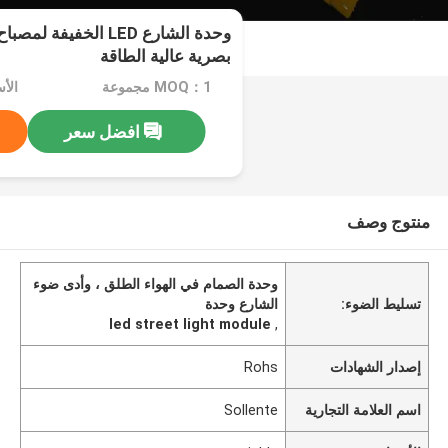
وحدة الشارع LED الخفي
بصرية عالية الطاقة
MOQ：1 مجموعة
الأسعا
افضل سعر
منتوج وصف
وحدة الصمام في الهواء الطلق ، وأدى ضوء
تسليط الضوء:
الشارع وحدة
led street light module
,
إصدار الشهادات
Rohs
اسم العلامة التجارية
Sollente