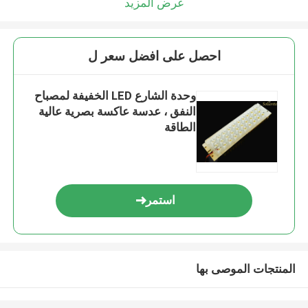
عرض المزيد
احصل على افضل سعر ل
وحدة الشارع LED الخفيفة لمصباح
النفق ، عدسة عاكسة بصرية عالية
الطاقة
استمر
المنتجات الموصى بها